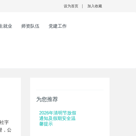
设为首页
|
加入收藏
生就业
师资队伍
党建工作
为您推荐
2026年清明节放假
通知及假期安全温
社字
馨提示
督，公