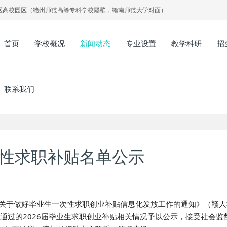
区高校园区（赣州师范高等专科学校隔壁，赣南师范大学对面）
首页
学校概况
新闻动态
专业设置
教学科研
招
联系我们
次性求职补贴名单公示
于做好毕业生一次性求职创业补贴信息化发放工作的通知》（赣人
月审核通过的2026届毕业生求职创业补贴相关情况予以公示，接受社会监