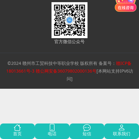
官方微信公众号
©2024 赣州市工贸科技中等职业学校 版权所有 备案号：
赣ICP备
18013661号-3
赣公网安备36079802000136号
[本网站支持IPV6访
问]
首页
电话
短信
联系我们