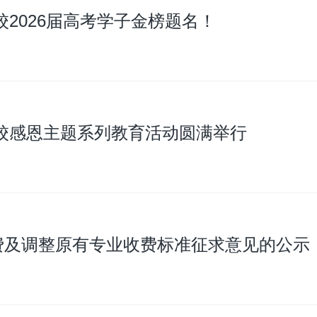
2026届高考学子金榜题名！
校感恩主题系列教育活动圆满举行
费及调整原有专业收费标准征求意见的公示