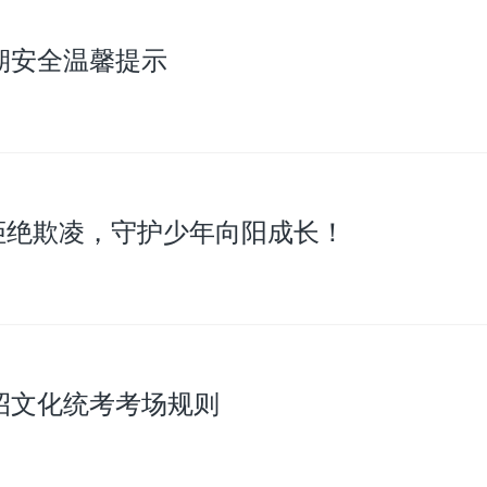
假期安全温馨提示
拒绝欺凌，守护少年向阳成长！
单招文化统考考场规则