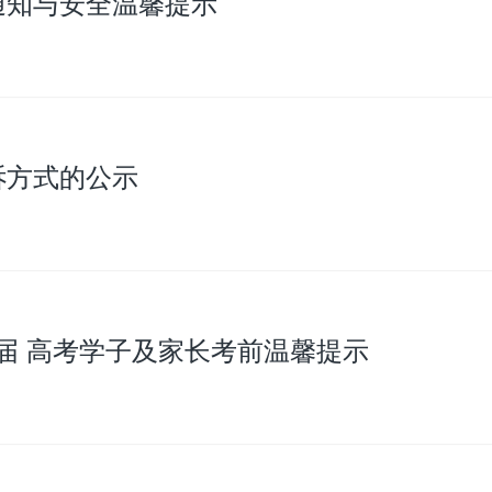
通知与安全温馨提示
诉方式的公示
6届 高考学子及家长考前温馨提示