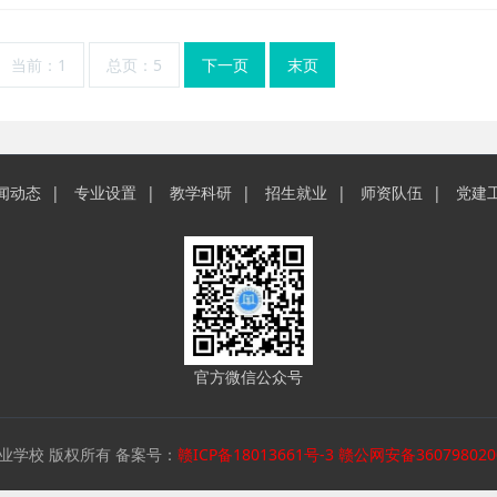
当前：1
总页：5
下一页
末页
闻动态
专业设置
教学科研
招生就业
师资队伍
党建
官方微信公众号
职业学校 版权所有 备案号：
赣ICP备18013661号-3
赣公网安备360798020