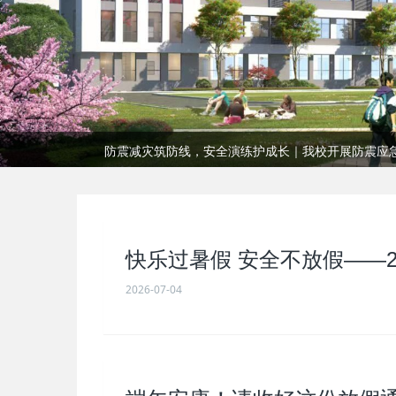
喜报！我校教师斩获省级赛事奖项
端午安康！请收好这份放假通知与安全温馨提示
把握职教高考新机遇，解锁多元升学新赛道
喜报！我校教师斩获省级赛事奖项
快乐过暑假 安全不放假——2
2026-07-04