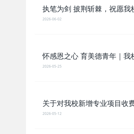
执笔为剑 披荆斩棘，祝愿我校
2026-06-02
怀感恩之心 育美德青年｜我
2026-05-25
关于对我校新增专业项目收
2026-05-12