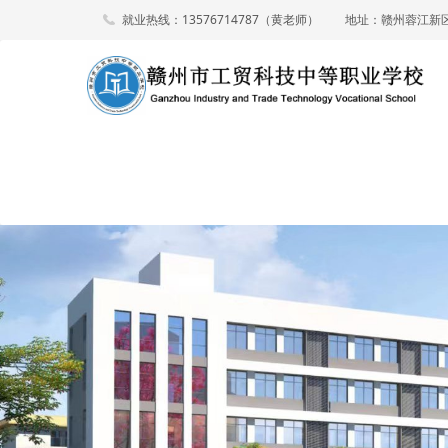
就业热线：13576714787（黄老师）
地址：赣州蓉江新