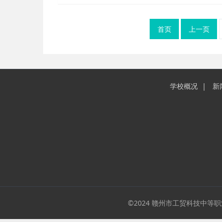
首页
上一页
学校概况
新
©2024 赣州市工贸科技中等