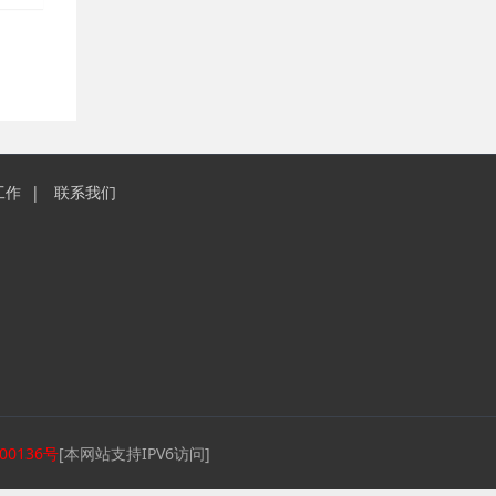
工作
联系我们
00136号
[本网站支持IPV6访问]