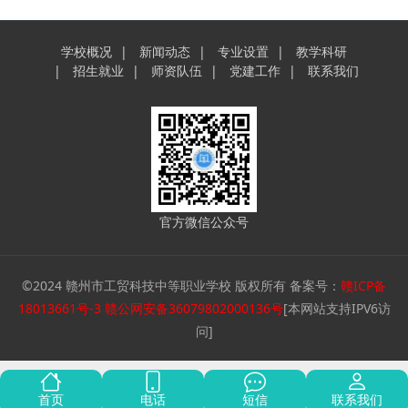
学校概况
新闻动态
专业设置
教学科研
招生就业
师资队伍
党建工作
联系我们
官方微信公众号
©2024 赣州市工贸科技中等职业学校 版权所有 备案号：
赣ICP备
18013661号-3
赣公网安备36079802000136号
[本网站支持IPV6访
问]
首页
电话
短信
联系我们