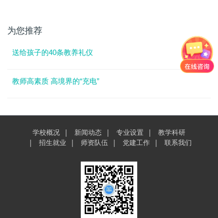
为您推荐
送给孩子的40条教养礼仪
教师高素质 高境界的“充电”
学校概况
新闻动态
专业设置
教学科研
招生就业
师资队伍
党建工作
联系我们